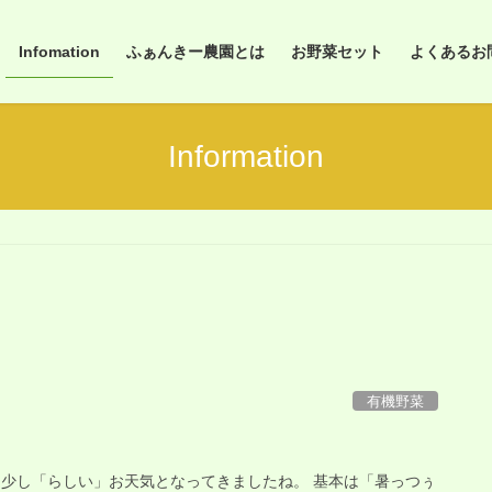
Infomation
ふぁんきー農園とは
お野菜セット
よくあるお問合
Information
有機野菜
 少し「らしい」お天気となってきましたね。 基本は「暑っつぅ