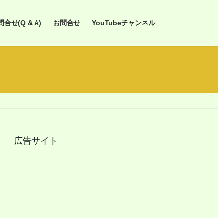
せ(Q & A)
お問合せ
YouTubeチャンネル
広告サイト