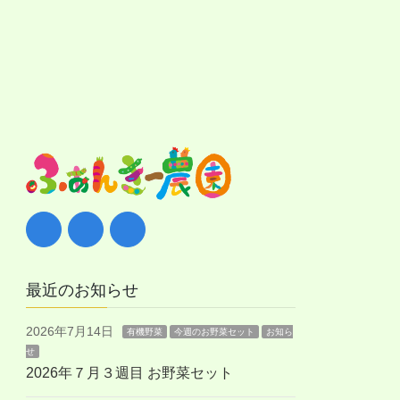
最近のお知らせ
2026年7月14日
有機野菜
今週のお野菜セット
お知ら
せ
2026年７月３週目 お野菜セット