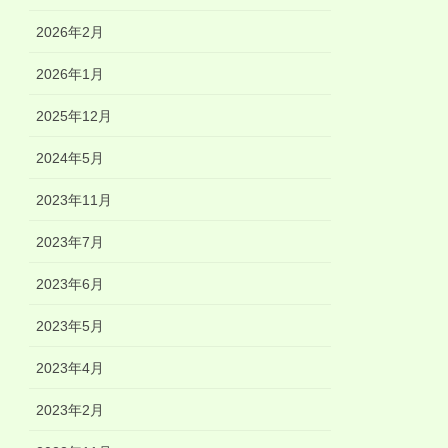
2026年2月
2026年1月
2025年12月
2024年5月
2023年11月
2023年7月
2023年6月
2023年5月
2023年4月
2023年2月