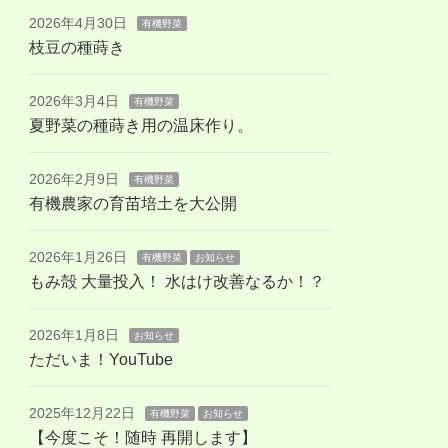
2026年4月30日
有機野菜
枝豆の種蒔き
2026年3月4日
有機野菜
夏野菜の種蒔き用の温床作り。
2026年2月9日
有機野菜
有機農家の育苗培土を大公開
2026年1月26日
有機野菜
お知らせ
もみ殻 大量投入！ 水はけ改善なるか！？
2026年1月8日
お知らせ
ただいま！YouTube
2025年12月22日
有機野菜
お知らせ
【今度こそ！随時 再開します】