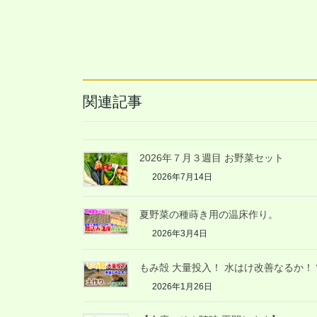
関連記事
2026年７月３週目 お野菜セット
2026年7月14日
夏野菜の種蒔き用の温床作り。
2026年3月4日
もみ殻 大量投入！ 水はけ改善なるか！
2026年1月26日