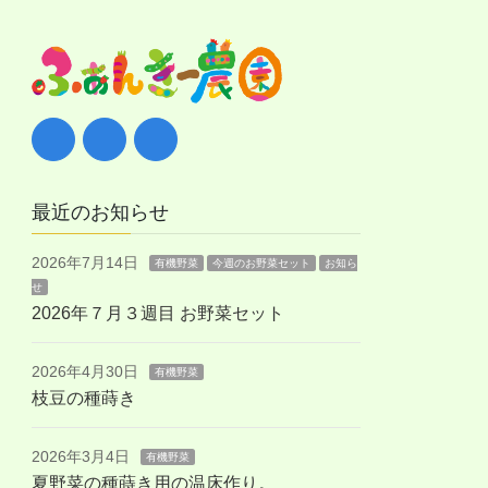
最近のお知らせ
2026年7月14日
有機野菜
今週のお野菜セット
お知ら
せ
2026年７月３週目 お野菜セット
2026年4月30日
有機野菜
枝豆の種蒔き
2026年3月4日
有機野菜
夏野菜の種蒔き用の温床作り。