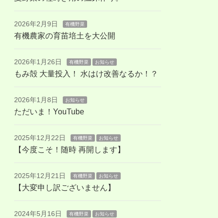
2026年2月9日
有機野菜
有機農家の育苗培土を大公開
2026年1月26日
有機野菜
お知らせ
もみ殻 大量投入！ 水はけ改善なるか！？
2026年1月8日
お知らせ
ただいま！YouTube
2025年12月22日
有機野菜
お知らせ
【今度こそ！随時 再開します】
2025年12月21日
有機野菜
お知らせ
【大変申し訳ございません】
2024年5月16日
有機野菜
お知らせ