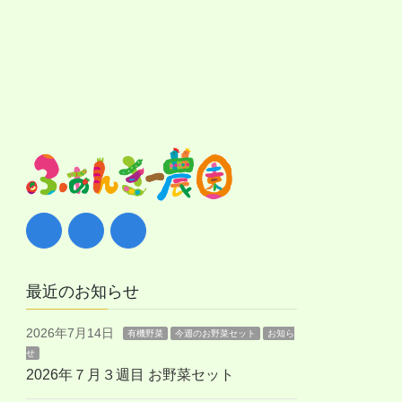
最近のお知らせ
2026年7月14日
有機野菜
今週のお野菜セット
お知ら
せ
2026年７月３週目 お野菜セット