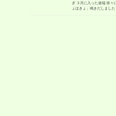
ぎ ３月に入った途端 徐々
ょほきょ」鳴きだしました 