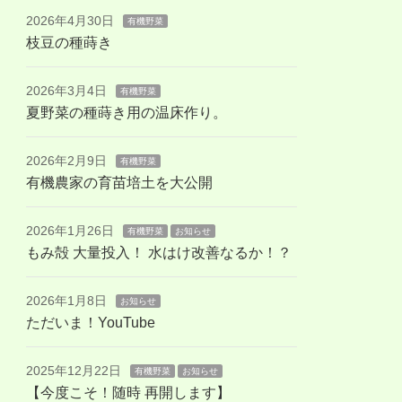
2026年4月30日
有機野菜
枝豆の種蒔き
2026年3月4日
有機野菜
夏野菜の種蒔き用の温床作り。
2026年2月9日
有機野菜
有機農家の育苗培土を大公開
2026年1月26日
有機野菜
お知らせ
もみ殻 大量投入！ 水はけ改善なるか！？
2026年1月8日
お知らせ
ただいま！YouTube
2025年12月22日
有機野菜
お知らせ
【今度こそ！随時 再開します】