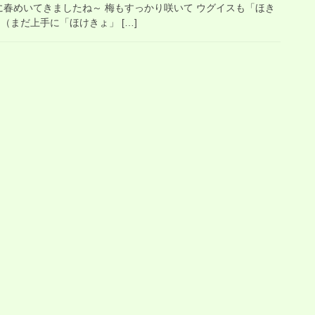
に春めいてきましたね～ 梅もすっかり咲いて ウグイスも「ほき
（まだ上手に「ほけきょ」 […]