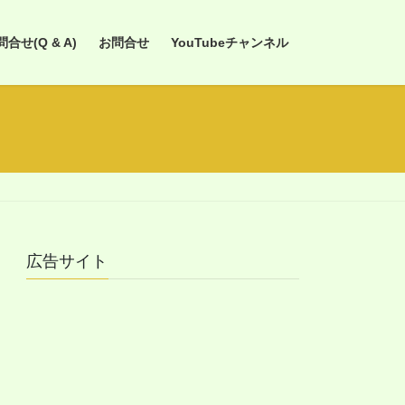
せ(Q & A)
お問合せ
YouTubeチャンネル
広告サイト