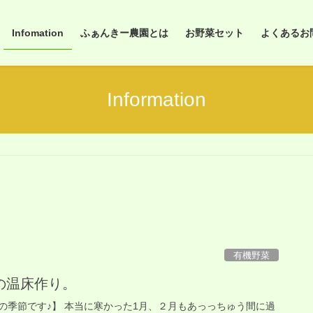
Infomation
ふぁんきー農園とは
お野菜セット
よくあるお問合
Information
有機野菜
の温床作り。
の季節です♪】 本当に寒かった1月、２月もあっっちゅう間に過