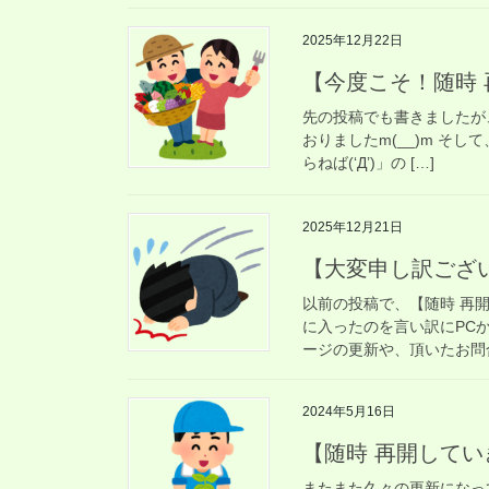
2025年12月22日
【今度こそ！随時
先の投稿でも書きましたが
おりましたm(__)m そし
らねば(‘Д’)」の […]
2025年12月21日
【大変申し訳ござ
以前の投稿で、【随時 再
に入ったのを言い訳にPC
ージの更新や、頂いたお問合
2024年5月16日
【随時 再開してい
またまた久々の更新になって