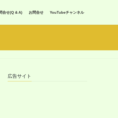
せ(Q & A)
お問合せ
YouTubeチャンネル
広告サイト