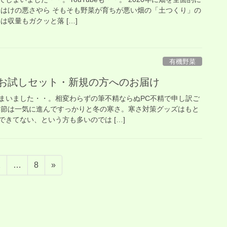
水はけの悪さやら そもそも野菜が育ちが悪い畑の「土つくり」の
は収量もガクッと落 […]
有機野菜
】お試しセット・新規の方へのお届け
まいました・・。相変わらずの筆不精ならぬPC不精で申し訳ご
季節は一気に進んですっかりと冬の寒さ。寒さ対策グッズはもと
きてない、という方も多いのでは […]
固
固
2
…
8
»
定
定
ペ
ペ
ー
ー
ジ
ジ