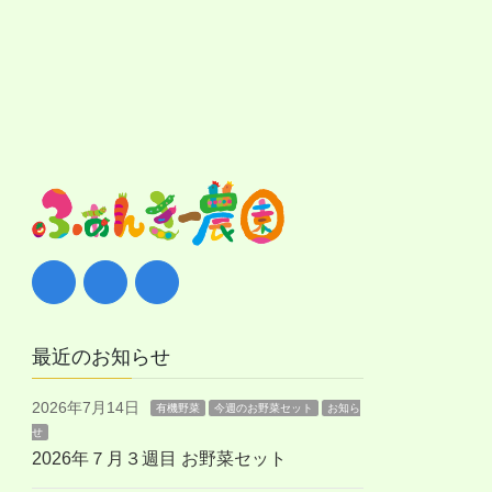
最近のお知らせ
2026年7月14日
有機野菜
今週のお野菜セット
お知ら
せ
2026年７月３週目 お野菜セット