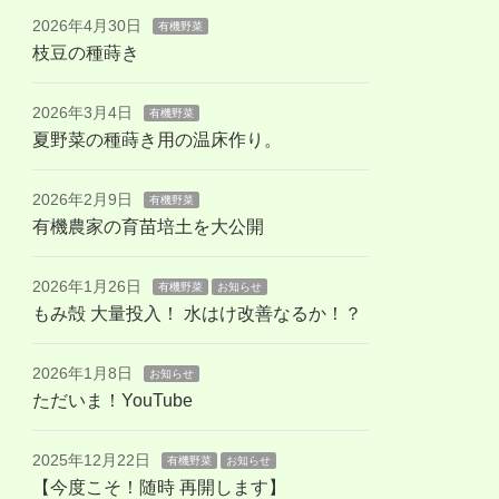
2026年4月30日
有機野菜
枝豆の種蒔き
2026年3月4日
有機野菜
夏野菜の種蒔き用の温床作り。
2026年2月9日
有機野菜
有機農家の育苗培土を大公開
2026年1月26日
有機野菜
お知らせ
もみ殻 大量投入！ 水はけ改善なるか！？
2026年1月8日
お知らせ
ただいま！YouTube
2025年12月22日
有機野菜
お知らせ
【今度こそ！随時 再開します】