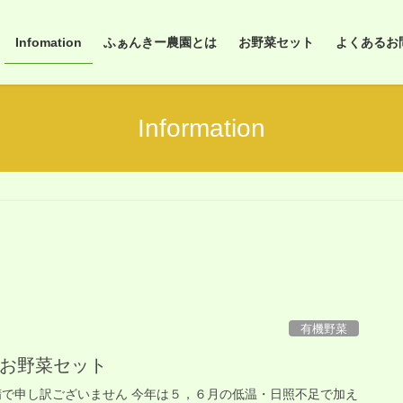
Infomation
ふぁんきー農園とは
お野菜セット
よくあるお問合
Information
有機野菜
 お野菜セット
精で申し訳ございません 今年は５，６月の低温・日照不足で加え