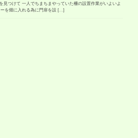
を見つけて 一人でちまちまやっていた柵の設置作業がいよいよ
ーを畑に入れる為に門扉を設 […]