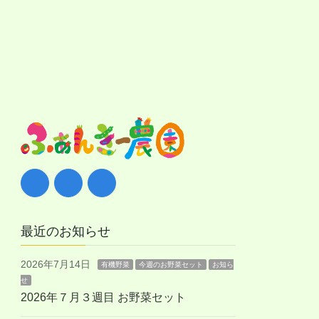
最近のお知らせ
2026年7月14日
有機野菜
今週のお野菜セット
お知ら
せ
2026年７月３週目 お野菜セット