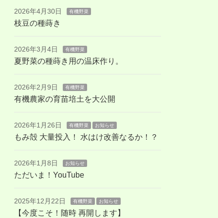
2026年4月30日
有機野菜
枝豆の種蒔き
2026年3月4日
有機野菜
夏野菜の種蒔き用の温床作り。
2026年2月9日
有機野菜
有機農家の育苗培土を大公開
2026年1月26日
有機野菜
お知らせ
もみ殻 大量投入！ 水はけ改善なるか！？
2026年1月8日
お知らせ
ただいま！YouTube
2025年12月22日
有機野菜
お知らせ
【今度こそ！随時 再開します】