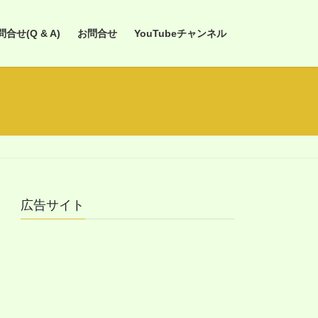
せ(Q & A)
お問合せ
YouTubeチャンネル
広告サイト