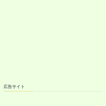
広告サイト